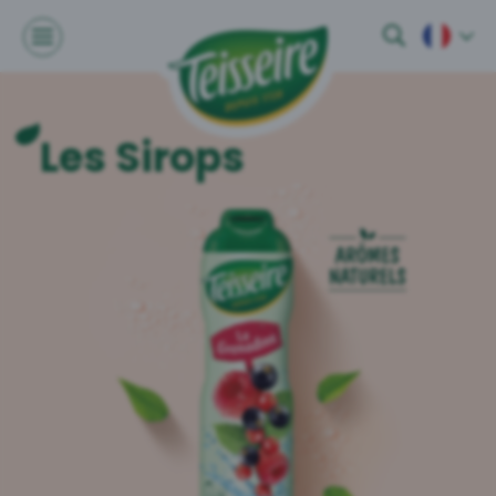
Les Sirops