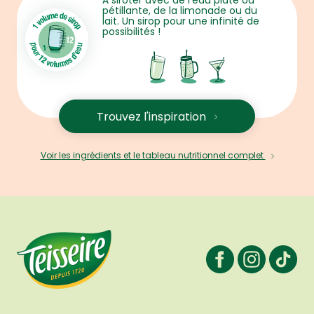
À siroter avec de l'eau plate ou
pétillante, de la limonade ou du
lait. Un sirop pour une infinité de
possibilités !
Trouvez l'inspiration
Voir les ingrédients et le tableau nutritionnel complet