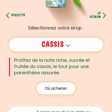
LE
VIOLETTE
CITRON
Sélectionnez votre sirop :
CASSIS
Profitez de la note riche, sucrée et
fruitée du cassis, le tout pour une
parenthèse assurée.
Où acheter