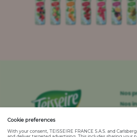
Nos p
Nos i
Nos 
Cookie preferences
With your consent, TEISSEIRE FRANCE S.A.S. and Carlsberg Gr
and deliver targeted advertising. This includes sharing you