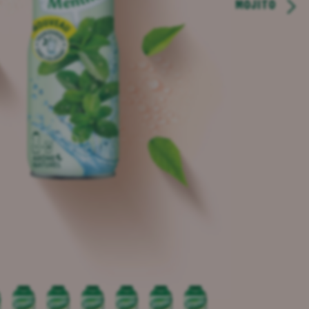
MOJITO