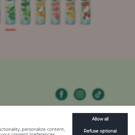
Allow all
tionality, personalize content,
Refuse optional
e your consent preferences