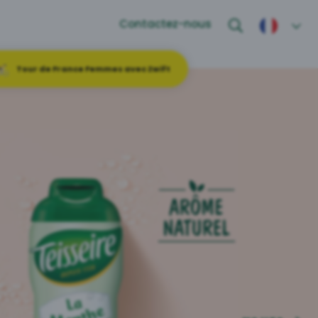
Contactez-nous
Tour de France Femmes avec Zwift