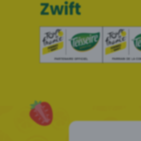
Zwift