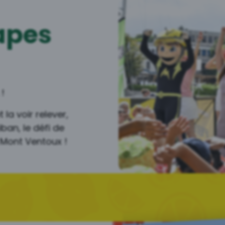
tapes
 !
 la voir relever,
an, le défi de
 Mont Ventoux !