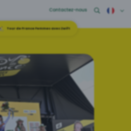
Contactez-nous
Tour de France Femmes avec Zwift