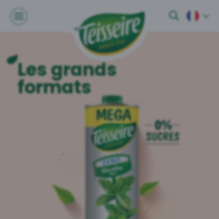
Les grands
formats