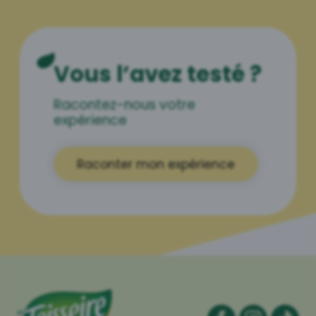
Vous l’avez testé ?
Racontez-nous votre
expérience
Raconter mon expérience