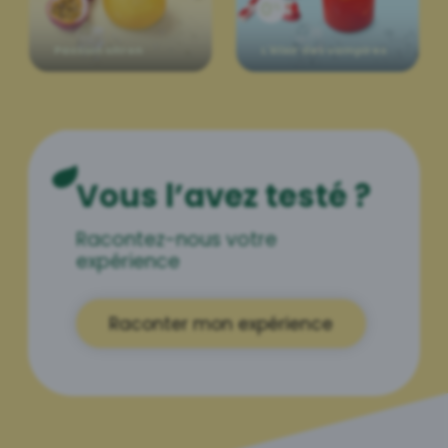
Passion citron
L'élixir des vampires
Vous l’avez testé ?
Racontez-nous votre
expérience
Raconter mon expérience