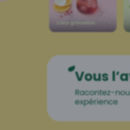
Cœur grenadine
Vous l’a
Racontez-nou
expérience