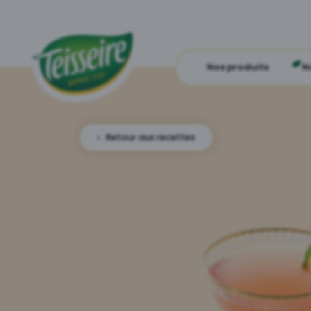
Nos produits
N
Retour aux recettes