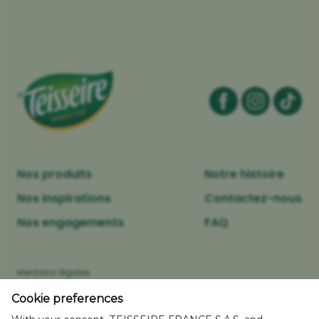
Nos produits
Notre histoire
Nos inspirations
Contactez-nous
Nos engagements
FAQ
Mentions légales
Politique relative aux cookies
Cookie preferences
Caractéristiques environnementales des emballages