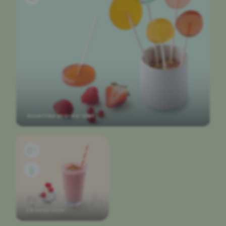
Sucettes arc-en-ciel
Le coco loco