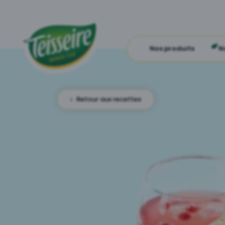
Nos produits
N
Retour aux recettes