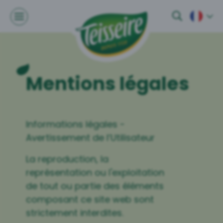
Mentions légales
Informations légales -
Avertissement de l’Utilisateur
La reproduction, la
représentation ou l'exploitation
de tout ou partie des éléments
composant ce site web sont
strictement interdites.