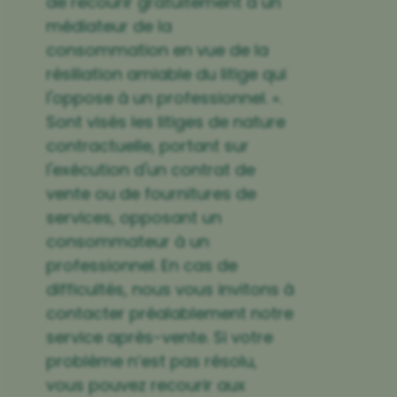
de recourir gratuitement à un
médiateur de la
consommation en vue de la
résiliation amiable du litige qui
l'oppose à un professionnel. ».
Sont visés les litiges de nature
contractuelle, portant sur
l'exécution d'un contrat de
vente ou de fournitures de
services, opposant un
consommateur à un
professionnel. En cas de
difficultés, nous vous invitons à
contacter préalablement notre
service après-vente. Si votre
problème n’est pas résolu,
vous pouvez recourir aux